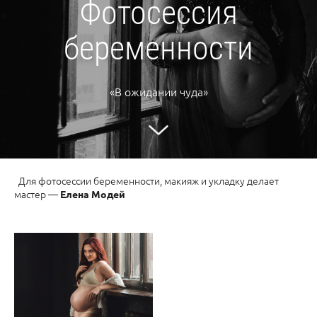
Фотосессия
беременности
«В ожидании чуда»
Для фотосессии беременности, макияж и укладку делает
мастер —
Елена Модей