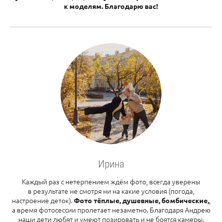
к моделям. Благодарю вас!
Ирина
Каждый раз с нетерпением ждём фото, всегда уверены
в результате не смотря ни на какие условия (погода,
настроение деток).
,
Фото тёплые, душевные, бомбические,
а время фотосессии пролетает незаметно. Благодаря Андрею
наши дети любят и умеют позировать и не боятся камеры.